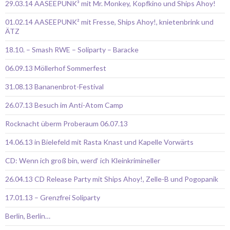
29.03.14 AASEEPUNK³ mit Mr. Monkey, Kopfkino und Ships Ahoy!
01.02.14 AASEEPUNK² mit Fresse, Ships Ahoy!, knietenbrink und
ÄTZ
18.10. – Smash RWE – Soliparty – Baracke
06.09.13 Möllerhof Sommerfest
31.08.13 Bananenbrot-Festival
26.07.13 Besuch im Anti-Atom Camp
Rocknacht überm Proberaum 06.07.13
14.06.13 in Bielefeld mit Rasta Knast und Kapelle Vorwärts
CD: Wenn ich groß bin, werd‘ ich Kleinkrimineller
26.04.13 CD Release Party mit Ships Ahoy!, Zelle-B und Pogopanik
17.01.13 – Grenzfrei Soliparty
Berlin, Berlin…