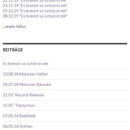
22.11.19 "Es brennt so schön in mir"
23.11.19 "Es brennt so schön in mir"
07.12.19 "Es brennt so schön in mir"
08.12.19 "Es brennt so schön in mir"
...mehr Infos
BEITRÄGE
Es brennt so schön in mir
10.08.18 Münster, Hafen
28.07.18 Münster, Baracke
21.07. Record-Release
15.07. Triptychon
07.05.16 Bielefeld
06.05.16 Sythen