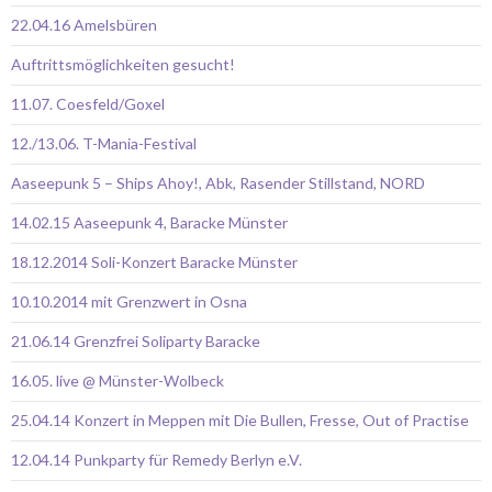
22.04.16 Amelsbüren
Auftrittsmöglichkeiten gesucht!
11.07. Coesfeld/Goxel
12./13.06. T-Mania-Festival
Aaseepunk 5 – Ships Ahoy!, Abk, Rasender Stillstand, NORD
14.02.15 Aaseepunk 4, Baracke Münster
18.12.2014 Soli-Konzert Baracke Münster
10.10.2014 mit Grenzwert in Osna
21.06.14 Grenzfrei Soliparty Baracke
16.05. live @ Münster-Wolbeck
25.04.14 Konzert in Meppen mit Die Bullen, Fresse, Out of Practise
12.04.14 Punkparty für Remedy Berlyn e.V.