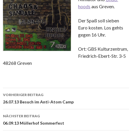
hoods
aus Greven.
Der Spaß soll sieben
Euro kosten. Los gehts
gegen 16 Uhr.
Ort: GBS Kulturzentrum,
Friedrich-Ebert-Str. 3-5
48268 Greven
VORHERIGER BEITRAG
Beitrags-
26.07.13 Besuch im Anti-Atom Camp
Navigation
NÄCHSTER BEITRAG
06.09.13 Möllerhof Sommerfest