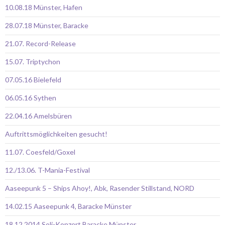
10.08.18 Münster, Hafen
28.07.18 Münster, Baracke
21.07. Record-Release
15.07. Triptychon
07.05.16 Bielefeld
06.05.16 Sythen
22.04.16 Amelsbüren
Auftrittsmöglichkeiten gesucht!
11.07. Coesfeld/Goxel
12./13.06. T-Mania-Festival
Aaseepunk 5 – Ships Ahoy!, Abk, Rasender Stillstand, NORD
14.02.15 Aaseepunk 4, Baracke Münster
18.12.2014 Soli-Konzert Baracke Münster