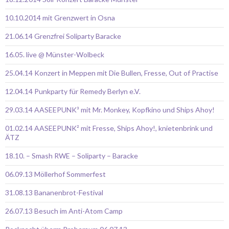
10.10.2014 mit Grenzwert in Osna
21.06.14 Grenzfrei Soliparty Baracke
16.05. live @ Münster-Wolbeck
25.04.14 Konzert in Meppen mit Die Bullen, Fresse, Out of Practise
12.04.14 Punkparty für Remedy Berlyn e.V.
29.03.14 AASEEPUNK³ mit Mr. Monkey, Kopfkino und Ships Ahoy!
01.02.14 AASEEPUNK² mit Fresse, Ships Ahoy!, knietenbrink und
ÄTZ
18.10. – Smash RWE – Soliparty – Baracke
06.09.13 Möllerhof Sommerfest
31.08.13 Bananenbrot-Festival
26.07.13 Besuch im Anti-Atom Camp