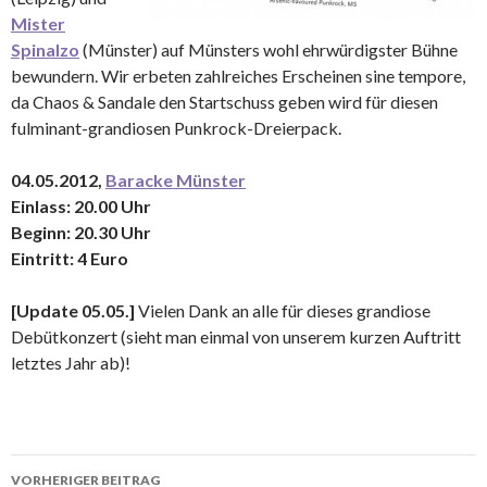
Mister
Spinalzo
(Münster) auf Münsters wohl ehrwürdigster Bühne
bewundern. Wir erbeten zahlreiches Erscheinen sine tempore,
da Chaos & Sandale den Startschuss geben wird für diesen
fulminant-grandiosen Punkrock-Dreierpack.
04.05.2012,
Baracke Münster
Einlass: 20.00 Uhr
Beginn: 20.30 Uhr
Eintritt: 4 Euro
[Update 05.05.]
Vielen Dank an alle für dieses grandiose
Debütkonzert (sieht man einmal von unserem kurzen Auftritt
letztes Jahr ab)!
VORHERIGER BEITRAG