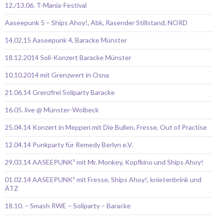
12./13.06. T-Mania-Festival
Aaseepunk 5 – Ships Ahoy!, Abk, Rasender Stillstand, NORD
14.02.15 Aaseepunk 4, Baracke Münster
18.12.2014 Soli-Konzert Baracke Münster
10.10.2014 mit Grenzwert in Osna
21.06.14 Grenzfrei Soliparty Baracke
16.05. live @ Münster-Wolbeck
25.04.14 Konzert in Meppen mit Die Bullen, Fresse, Out of Practise
12.04.14 Punkparty für Remedy Berlyn e.V.
29.03.14 AASEEPUNK³ mit Mr. Monkey, Kopfkino und Ships Ahoy!
01.02.14 AASEEPUNK² mit Fresse, Ships Ahoy!, knietenbrink und
ÄTZ
18.10. – Smash RWE – Soliparty – Baracke