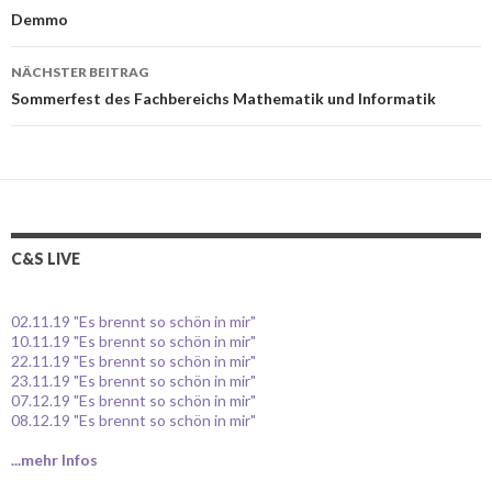
Beitrags-
Demmo
Navigation
NÄCHSTER BEITRAG
Sommerfest des Fachbereichs Mathematik und Informatik
C&S LIVE
02.11.19 "Es brennt so schön in mir"
10.11.19 "Es brennt so schön in mir"
22.11.19 "Es brennt so schön in mir"
23.11.19 "Es brennt so schön in mir"
07.12.19 "Es brennt so schön in mir"
08.12.19 "Es brennt so schön in mir"
...mehr Infos