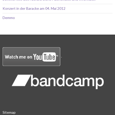
Konzert in der Baracke am 04. Mai 2012
Demmo
.
Sitemap