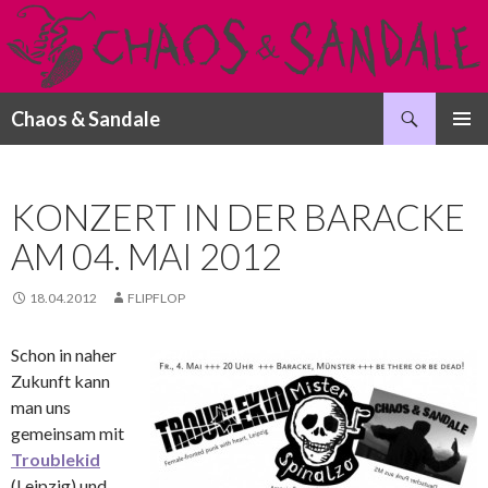
Suchen
Chaos & Sandale
SPRINGE
PRIMÄR
ZUM
MENÜ
INHALT
KONZERT IN DER BARACKE
AM 04. MAI 2012
18.04.2012
FLIPFLOP
Schon in naher
Zukunft kann
man uns
gemeinsam mit
Troublekid
(Leipzig) und